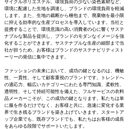
サイクルポリエステル、環境負荷の少ない染色素材など、
環境に配慮した生地を調達し、ブランドの環境負荷を軽減
します。また、生地の裁断から梱包まで、廃棄物を最小限
に抑える効率的な生産プロセスを導入しています。当社と
提携することで、環境意識の高い消費者の心に響くサステ
ナブルな製品を提供し、ブランドのモダンなイメージを強
化することができます。サステナブルな生産の細部まで当
社が担うため、お客様はブランドのサステナビリティスト
ーリーの発信に集中できます。
ファッションの未来において、成功の鍵となるのは、機敏
性、一貫性、そして顧客重視のブランドです。トレンドへ
の適応力、幅広いカテゴリーにわたる専門知識、柔軟性、
透明性、そして持続可能性を備えた、フルサービスの衣料
品メーカーこそが、この成功の鍵となります。私たちは単
に服を作るだけでなく、お客様と共に、急速に変化する業
界で生き残るブランドを築き上げていきます。スタートア
ップ企業でも、既存ブランドでも、私たちはお客様の成長
をあらゆる段階でサポートいたします。