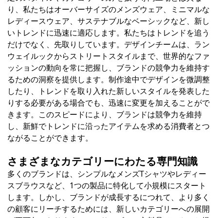
り、私たちはオーバーサイズのメンズウェア、ミニマルな
レディースウェア、サステナブルなベーシックなど、新し
いトレンドに迅速に適応します。私たちはトレンドを追う
だけでなく、先取りしています。デザインチームは、ラン
ウェイルックからストリートスタイルまで、世界的なファ
ッションの動向を常に把握し、ブランドの競争力を維持す
るための洞察を提供します。制作途中でデザインを微調整
したり、トレンドを取り入れた新しいスタイルを発表した
りする必要がある場合でも、迅速に変更を加えることがで
きます。このスピードにより、ブランドは競争力を維持
し、新鮮でトレンドに沿ったアイテムを求める消費者とつ
ながることができます。
さまざまなカテゴリーにわたる専門知識
多くのブランドは、シンプルなメンズTシャツやレディー
スブラウスなど、1つの製品に特化して小規模にスタート
します。しかし、ブランドが成長するにつれて、より多く
の顧客にリーチするためには、新しいカテゴリーへの展開