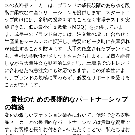
スの衣料品メーカーは、ブランドの成長段階のあらゆる段
階に柔軟な生産ソリューションを提供します。スタートア
ップ向けには、多額の投資をすることなく市場テストを実
施できる、低い最小注文数量（MOQ）を提供していま
す。成長中のブランド向けには、注文量の増加に合わせて
生産量をシームレスに拡張し、需要のピーク時に在庫切れ
が発生することを防ぎます。大手の確立されたブランドに
も、当社の柔軟性がメリットをもたらします。品質を維持
しながら大量注文を効率的に処理し、土壇場でのトレンド
に合わせた特急注文にも対応できます。この柔軟性によ
り、ブランドの規模に関わらず、必要なサポートを受ける
ことができます。
一貫性のための長期的なパートナーシップ
の構築
変化の激しいファッション業界において、信頼できる衣料
品メーカーとの長期的なパートナーシップは貴重な資産で
す。お客様と長年お付き合いいただくことで、私たちはお