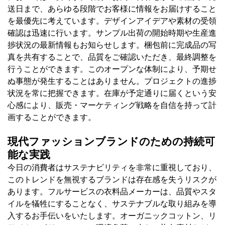
送日まで、あらゆる段階でお客様に情報をお届けすること
を最優先に考えています。デザインアイデアや素材の受領
確認は迅速に行います。サンプル出荷の開始時期や生産進
捗状況の最新情報もお知らせします。梱包前に完成品の写
真を共有することで、品質をご確認いただき、最終調整を
行うことができます。このオープンな体制により、予期せ
ぬ事態が発生することはありません。プロジェクトの進捗
状況を常に把握できます。在庫が予定通りに届くという安
心感により、販売・マーケティング戦略を自信を持って計
画することができます。
現代ファッションブランドのための持続可
能な実践
今日の消費者はサステナビリティを非常に重視しており、
このトレンドを無視するブランドは存在感を失うリスクが
あります。フルサービスの衣料品メーカーは、品質やスタ
イルを犠牲にすることなく、サステナブルな取り組みを導
入するお手伝いをいたします。オーガニックコットン、リ