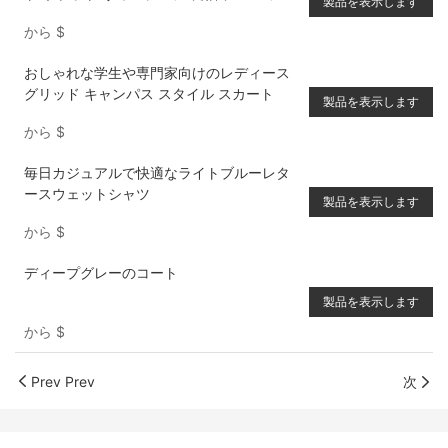
製品を表示します
ケット
から
$
おしゃれな学生や専門家向けのレディース
グリッド キャンパス スタイル スカート
製品を表示します
から
$
毎日カジュアルで快適なライトブルーレタ
ースウェットシャツ
製品を表示します
から
$
ディープグレーのコート
製品を表示します
から
$
Prev Prev
次