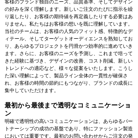
客様のブランド独自のニーズ、品質基準、そしてデザイン
の好みを深く理解します。新しいご注文のたびに指示を繰
り返したり、お客様の期待値を再定義したりする必要はあ
りません。私たちはお客様の想いを既に理解しています。
当社のチームは、お客様の人気のフィット感、特徴的なデ
ィテール、そしてターゲットオーディエンスを熟知してお
り、あらゆるプロジェクトを円滑かつ効率的に進めていき
ます。さらに、お客様のニーズを予測し、これまで培って
きた経験に基づき、デザインの改善、コスト削減、新しい
トレンドへの適応など、様々な提案をいたします。こうし
た深い理解によって、製品ライン全体の一貫性が確保さ
れ、お客様の時間の節約にもつながり、ブランドの成長に
集中していただけます。
最初から最後まで透明なコミュニケーショ
ン
明確で透明性の高いコミュニケーションは、あらゆるパー
トナーシップの成功の基盤であり、特にファッション製造
においては重要です。最初のお問い合わせからご注文の発