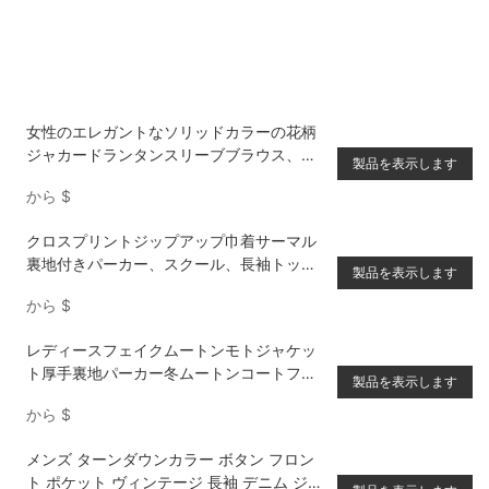
女性のエレガントなソリッドカラーの花柄
ジャカードランタンスリーブブラウス、秋
製品を表示します
の女性シャツ
から
$
クロスプリントジップアップ巾着サーマル
裏地付きパーカー、スクール、長袖トップ
製品を表示します
ス
から
$
レディースフェイクムートンモトジャケッ
ト厚手裏地パーカー冬ムートンコートフェ
製品を表示します
イクレザージャケット
から
$
メンズ ターンダウンカラー ボタン フロン
ト ポケット ヴィンテージ 長袖 デニム ジャ