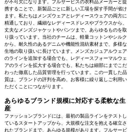
が不可欠になります。フルサービスの衣料品メーカーと提
携することで、新製品ごとに新しい工場を探す手間が省け
ます。私たちはメンズウェアとレディースウェアの両方に
精通しており、繊細なレディースドレスやブラウスから、
丈夫なメンズジャケットやパンツまで、あらゆるものを取
り扱っています。当社のチームは、軽量コットンやシルク
から、耐久性のあるデニムや機能性混紡素材まで、多様な
生地の取り扱いに長けています。メンズカジュアルウェア
のラインを追加する場合でも、レディースフォーマルウェ
アのラインを拡大する場合でも、私たちは細部にまでこだ
わった徹底した品質管理を行っています。この一貫した品
質は、ブランドの評判を高め、お客様に繰り返しご利用い
ただくことにつながります。
あらゆるブランド規模に対応する柔軟な生
産
ファッションブランドには、最初の製品ラインをテストし
ているスタートアップから、大規模な注文を抱える確立さ
れたブランドまで、あらゆる規模があります。フルサービ