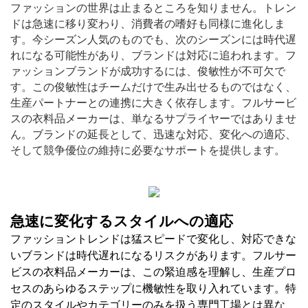
ファッションの世界は止まるところを知りません。トレン
ドは急速に移り変わり、消費者の嗜好も同様に進化しま
す。今シーズン人気のものでも、次のシーズンには時代遅
れになる可能性があり、ブランドは対応に追われます。フ
ァッションブランドが成功するには、俊敏性が不可欠で
す。この俊敏性はチームだけで生み出せるものではなく、
生産パートナーとの連携に大きく依存します。フルサービ
スの衣料品メーカーは、単なるサプライヤーではありませ
ん。ブランドの延長として、迅速な対応、変化への適応、
そして競争優位の維持に必要なサポートを提供します。
急速に変化するスタイルへの適応
ファッショントレンドは猛スピードで変化し、対応できな
いブランドは時代遅れになるリスクがあります。フルサー
ビスの衣料品メーカーは、この緊迫感を理解し、生産プロ
セスのあらゆるステップに機敏性を取り入れています。特
定のスタイルやカテゴリーのみを扱う専門工場とは異な