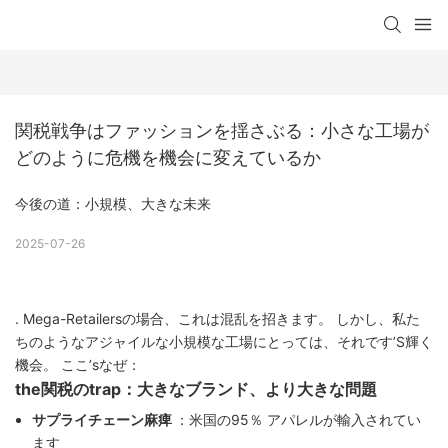
関税戦争はファッションを揺さぶる：小さな工場が
どのように危機を機会に変えているか
今後の道：小規模、大きな未来
2025-07-26
. Mega-Retailersの場合、これは混乱を招きます。 しかし、私た
ちのようなアジャイルな小規模な工場にとっては、それです’S輝く
機会。 ここ’sなぜ：
the関税のtrap：大きなブランド、より大きな問題
サプライチェーン麻痺
：米国の95％ アパレルが輸入されてい
ます