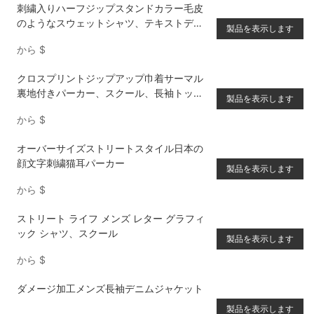
刺繍入りハーフジップスタンドカラー毛皮
のようなスウェットシャツ、テキストディ
製品を表示します
テール付き、長袖トップス
から
$
クロスプリントジップアップ巾着サーマル
裏地付きパーカー、スクール、長袖トップ
製品を表示します
ス
から
$
オーバーサイズストリートスタイル日本の
顔文字刺繍猫耳パーカー
製品を表示します
から
$
ストリート ライフ メンズ レター グラフィ
ック シャツ、スクール
製品を表示します
から
$
ダメージ加工メンズ長袖デニムジャケット
製品を表示します