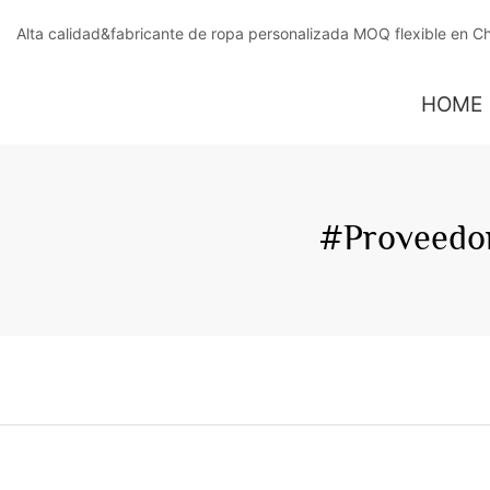
Alta calidad&fabricante de ropa personalizada MOQ flexible en C
HOME
#Proveedor