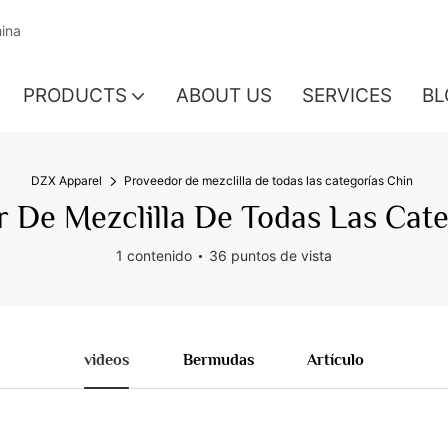
hina
PRODUCTS
ABOUT US
SERVICES
BL
DZX Apparel
Proveedor de mezclilla de todas las categorías Chin
 De Mezclilla De Todas Las Cate
1 contenido
36 puntos de vista
videos
Bermudas
Artículo