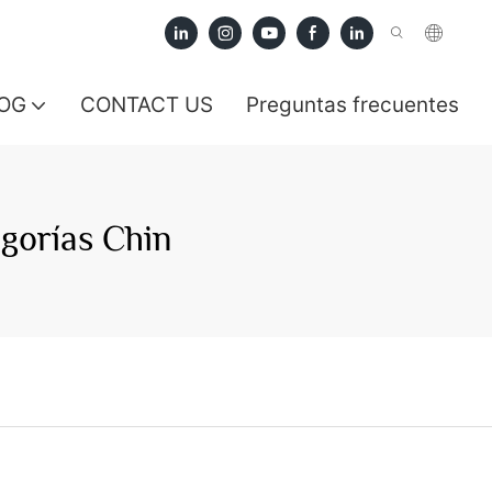
OG
CONTACT US
Preguntas frecuentes
gorías Chin