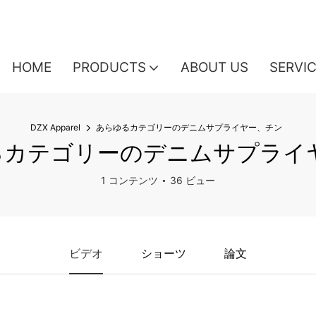
HOME
PRODUCTS
ABOUT US
SERVI
DZX Apparel
あらゆるカテゴリーのデニムサプライヤー、チン
るカテゴリーのデニムサプライ
1 コンテンツ
36 ビュー
ビデオ
ショーツ
論文