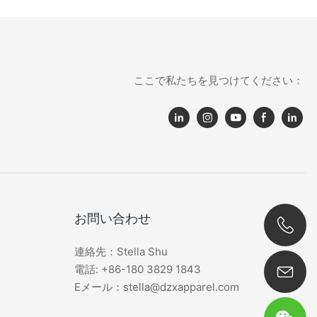
ここで私たちを見つけてください：
お問い合わせ
連絡先：Stella Shu
0086 180 3829 1843
電話: +86-180 3829 1843
Eメール：stella@dzxapparel.com