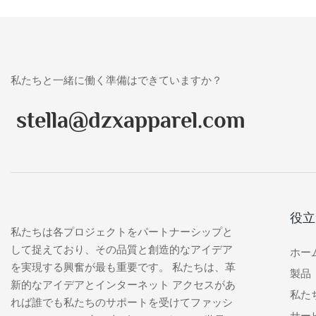
私たちと一緒に働く準備はできていますか？
stella@dzxapparel.com
役立
私たちは各プロジェクトをパートナーシップと
して捉えており、その品質と創造的なアイデア
ホー
を実現する興奮が最も重要です。 私たちは、革
製品
新的なアイデアとインターネット アクセスがあ
私た
れば誰でも私たちのサポートを受けてファッシ
サー