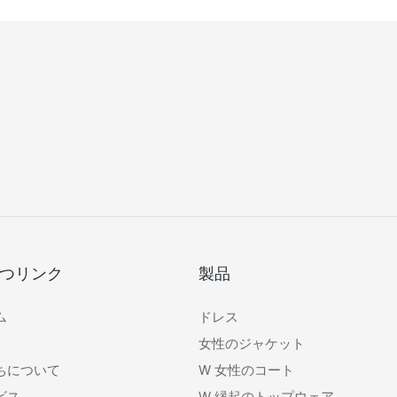
つリンク
製品
ム
ドレス
女性のジャケット
ちについて
W
女性のコート
ビス
W
縁起のトップウェア