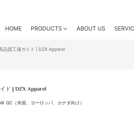
HOME
PRODUCTS
ABOUT US
SERVI
工場ガイド | DZX Apparel
 DZX Apparel
LINK QC（米国、ヨーロッパ、カナダ向け）