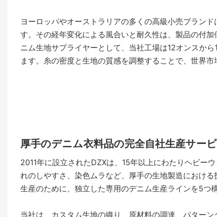
ヨーロッパやオーストラリアの多くの高級小売ブランド
す。その経年変化による風合いと耐久性は、製品の付加
ニム生地サプライヤーとして、当社工場は12オンスから
ます。糸の密度と生地の質感を調整することで、世界市
厚手のデニム衣料品の完全自社生産サー
2011年に設立されたDZXは、15年以上にわたりヘビ
れのしやすさ、染色ムラなど、厚手の生地製造における
生産のために、独立した専用のデニム生産ラインを5つ
当社は、カスタム生地の織り、原材料の調達、パターング