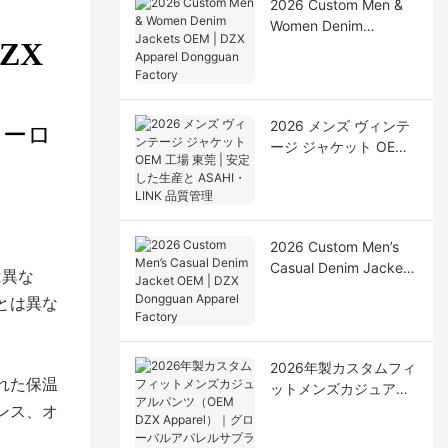
2026 Custom Men &
Women Denim
ZX
Jackets OEM | DZX
Apparel Dongguan
Factory
2026 メンズ ヴィンテ
ヨーロ
ージ ジャケット OEM
工場 東莞 | 安定した生
産と ASAHI・LINK 品
質管理
2026 Custom Men’s
Casual Denim Jacket
は異な
OEM | DZX Dongguan
とは異な
Apparel Factory
2026年製カスタムフィ
れた保温
ットメンズカジュアル
パンツ（OEM DZX
ンス、オ
Apparel）｜グローバ