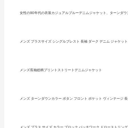
女性の90年代の衣装カジュアルブルーデニムジャケット、ターンダウ
メンズ プラスサイズ シングルブレスト 長袖 ダーク デニム ジャケット
メンズ長袖総柄プリントストリートデニムジャケット
メンズ ターンダウンカラー ボタン フロント ポケット ヴィンテージ 長
メンズ プラス サイズ カラー ブロック パッチワーク ドローストリング