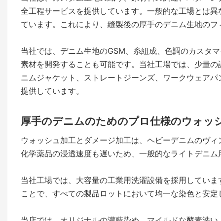
全工程サービスを提供しています。一般的な工場とは異
ています。これにより、縫製後の厚手のデニム生地のフ
当社では、デニム生地のGSM、糸組成、色調のカスタ
素材を開発することも可能です。当社工場では、少量の
ニムジャケット、ストレートジーンズ、ワークウェアパ
提供しています。
厚手のデニムのためのプロ仕様のウォッ
ウォッシュ加工とダメージ加工は、ヘビーデニムのヴィ
化学薬品の浸透速度も遅いため、一般的なライトデニム
当社工場では、大容量の工業用洗濯設備を採用していま
ことで、すべての製品ロットにおいて均一な染色と安定
当店では、オリジナルの濃藍染め、マイルドな酵素洗い