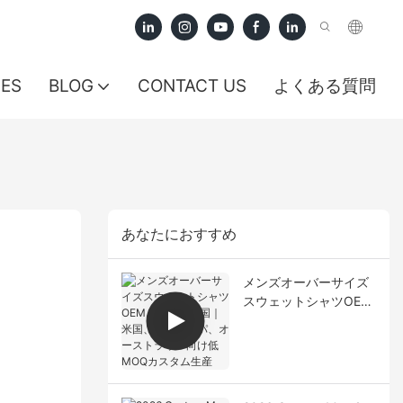
CES
BLOG
CONTACT US
よくある質問
あなたにおすすめ
メンズオーバーサイズ
スウェットシャツOEM
メーカー中国｜米国、
ヨーロッパ、オースト
ラリア向け低MOQカス
タム生産