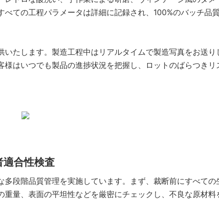
べての工程パラメータは詳細に記録され、100%のバッチ品
供いたします。製造工程中はリアルタイムで製造写真をお送り
客様はいつでも製品の進捗状況を把握し、ロットのばらつきリ
三者適合性検査
な多段階品質管理を実施しています。まず、裁断前にすべての
の重量、表面の平坦性などを厳密にチェックし、不良な原材料