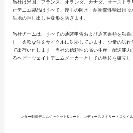
当社は米国、フランス、オランダ、カナダ、オーストラ
たデニム製品はすべて、厚手の防水・耐衝撃性輸出用段
生地の押し出しや変形を防ぎます。
当社チームは、すべての通関申告および通関書類を独自
し、柔軟な注文サイクルに対応しています。少量の試作注
て出荷いたします。当社の信頼性の高い生産・配送能力
るヘビーウェイトデニムメーカーとしての地位を確立し
レター刺繍デニムジャケット&コート、レディースストリートスタイ