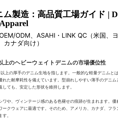
ニム製造：高品質工場ガイド | D
Apparel
M/ODM、ASAHI・LINK QC（米国、
、カナダ向け）
以上のヘビーウェイトデニムの市場優位性
ス以上の厚手のデニム生地を指します。一般的な軽量デニムと
優れた耐摩耗性を備えています。型崩れしやすい薄手のデニム
返しても、安定した形状を維持します。
シワや、ヴィンテージ感のある色褪せの痕跡が生まれます。優
ワークウェアに最適です。そのため、アメリカ、カナダ、フラ
ます。