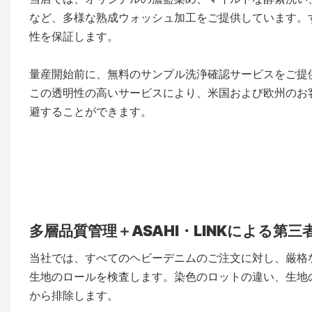
など、多様な熟成ウォッシュ加工をご提供しています。す
性を保証します。
量産開始前に、無料のサンプル洗浄確認サービスをご提
この透明性の高いサービスにより、米国および欧州のお
避することができます。
多層品質管理＋ASAHI・LINKによる第
当社では、すべてのヘビーデニムのご注文に対し、厳格
生地のロールを検査します。染色のロットの違い、生地
から排除します。