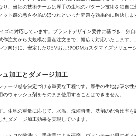
なり、当社の技術チームは厚手の生地のパターン技術を独自に
ィット感の悪さや糸のほつれといった問題を効果的に解決しま
マイズに対応しています。ブランドデザイン要件に基づき、独自
試作注文から大規模な量産注文まで、幅広く対応いたします。
ンツ向けに、安定したOEMおよびODMカスタマイズソリュー
シュ加工とダメージ加工
ンテージ感を決定づける重要な工程です。厚手の生地は吸水性
用のウォッシュ剤をそのまま使用することはできません。
す。生地の重量に応じて、水温、洗濯時間、洗剤の配合比率を
したダメージ加工効果を実現しています。
、レトロな酸洗い、手作業による研磨、ヴィンテージ風のダメ