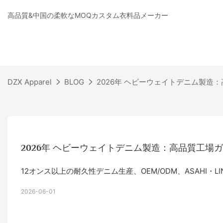
高品質&中国の柔軟なMOQカスタム衣料品メーカー
DZX Apparel
BLOG
2026年 ヘビーウェイトデニム製造：高品質
2026年 ヘビーウェイトデニム製造：高品質工場ガイド |
12オンス以上の耐久性デニム生産、OEM/ODM、ASAHI・
2026-06-01