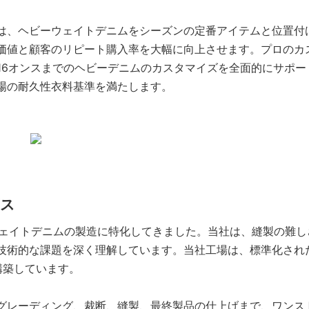
は、ヘビーウェイトデニムをシーズンの定番アイテムと位置付
価値と顧客のリピート購入率を大幅に向上させます。プロのカ
16オンスまでのヘビーデニムのカスタマイズを全面的にサポー
場の耐久性衣料基準を満たします。
ビス
ーウェイトデニムの製造に特化してきました。当社は、縫製の難
技術的な課題を深く理解しています。当社工場は、標準化され
構築しています。
レーディング、裁断、縫製、最終製品の仕上げまで、ワン​​ス