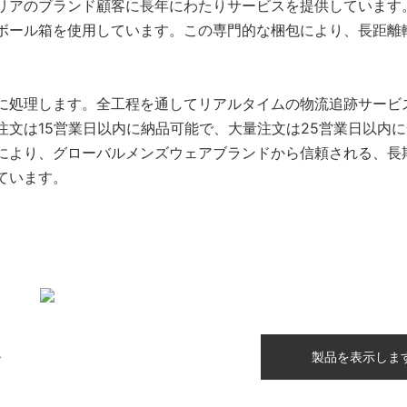
リアのブランド顧客に長年にわたりサービスを提供しています
ボール箱を使用しています。この専門的な梱包により、長距離
に処理します。全工程を通してリアルタイムの物流追跡サービ
文は15営業日以内に納品可能で、大量注文は25営業日以内
により、グローバルメンズウェアブランドから信頼される、長
ています。
製品を表示しま
ル