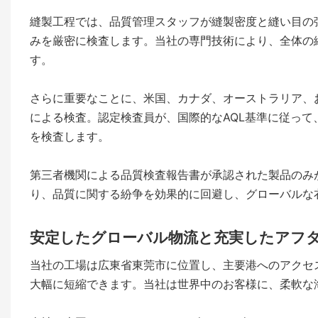
縫製工程では、品質管理スタッフが縫製密度と縫い目の
みを厳密に検査します。当社の専門技術により、全体の
す。
さらに重要なことに、米国、カナダ、オーストラリア、
による検査。認定検査員が、国際的なAQL基準に従っ
を検査します。
第三者機関による品質検査報告書が承認された製品のみ
り、品質に関する紛争を効果的に回避し、グローバルな
安定したグローバル物流と充実したアフ
当社の工場は広東省東莞市に位置し、主要港へのアクセ
大幅に短縮できます。当社は世界中のお客様に、柔軟な