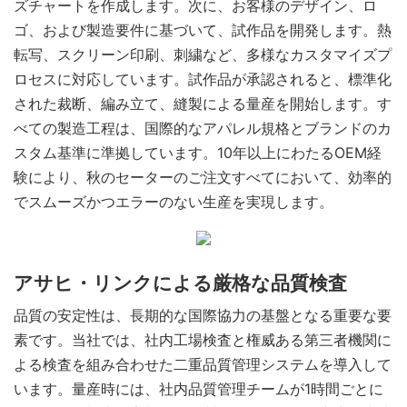
ズチャートを作成します。次に、お客様のデザイン、ロ
ゴ、および製造要件に基づいて、試作品を開発します。熱
転写、スクリーン印刷、刺繍など、多様なカスタマイズプ
ロセスに対応しています。試作品が承認されると、標準化
された裁断、編み立て、縫製による量産を開始します。す
べての製造工程は、国際的なアパレル規格とブランドのカ
スタム基準に準拠しています。10年以上にわたるOEM経
験により、秋のセーターのご注文すべてにおいて、効率的
でスムーズかつエラーのない生産を実現します。
アサヒ・リンクによる厳格な品質検査
品質の安定性は、長期的な国際協力の基盤となる重要な要
素です。当社では、社内工場検査と権威ある第三者機関に
よる検査を組み合わせた二重品質管理システムを導入して
います。量産時には、社内品質管理チームが1時間ごとに