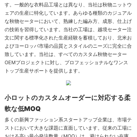
す。一般的な衣料品工場とは異なり、当社は秋物ニットウ
ェアの生産に特化しています。あらゆる種類のカジュアル
な秋物セーターにおいて、熟練した編み方、成形、仕上げ
の技術を習得しています。当社の工場は、越境セーター注
文に関する標準化された生産経験を蓄積しており、北米お
よびヨーロッパ市場の品質とスタイルのニーズに完全に合
致しています。当社は、すべてのカスタム秋物セーター
OEMプロジェクトに対し、プロフェッショナルなワンス
トップ生産サポートを提供します。
小ロットのカスタムオーダーに対応する柔
軟な低MOQ
多くの新興ファッション系スタートアップ企業は、市場テ
ストにおいて大きな課題に直面しています。従来の工場に
おける高い最小発注数量（MOQ）は、避けられない在庫