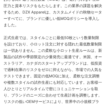
圧力と資本リスクをもたらします。この業界の課題を解決
するため、DZX Apparelは、カスタムメイドの秋物セータ
ーすべてに、ブランドに優しい低MOQポリシーを導入し
ました。
正式生産では、スタイルごとに最低50枚という数量制限
を設けており、小ロット注文に対する隠れた最低数量制限
は一切ありません。この柔軟な小ロット生産ルールは、新
製品の試作や季節限定の少量発売に最適です。米国、オー
ストラリア、カナダのスタートアップブランドは、低投資
で過剰在庫のリスクをゼロに抑えながら、市場での人気を
テストできます。固定の低MOQに加え、柔軟な注文調整
や複数スタイルの試作生産にも対応しています。お客様一
人ひとりとリアルタイムで密にコミュニケーションを取
り、ブランドのニーズに合わせて生産計画を調整します。
リスクの低いOEMサービスにより、世界中の小規模ブラ