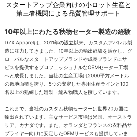
スタートアップ企業向けの小ロット生産と
第三者機関による品質管理サポート
10年以上にわたる秋物セーター製造の経験
DZX Apparelは、2011年の設立以来、カスタムアパレル製
造に注力してきました。10年以上の輸出経験を活かし、グ
ローバルなスタートアップブランドや成長ブランドにサー
ビスを提供するプロフェッショナルなOEMセーター工場
へと成長しました。当社の生産工場は2000平方メートル
の敷地面積を誇り、5つの安定した専用生産ラインと100
名以上の熟練した縫製・編み物職人を擁しています。
これまで、当社のカスタム秋物セーターは世界20カ国に
輸出されています。主なサービス市場は米国、オーストラ
リア、カナダです。また、オランダとフランスの衣料品サ
プライヤー向けに安定したOEMサービスも提供していま