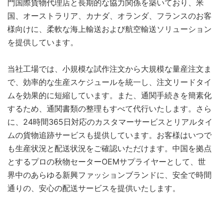
門国際貨物代理店と長期的な協力関係を築いており、米
国、オーストラリア、カナダ、オランダ、フランスのお客
様向けに、柔軟な海上輸送および航空輸送ソリューション
を提供しています。
当社工場では、小規模な試作注文から大規模な量産注文ま
で、効率的な生産スケジュールを統一し、注文リードタイ
ムを効果的に短縮しています。また、通関手続きを簡素化
するため、通関書類の整理もすべて代行いたします。さら
に、24時間365日対応のカスタマーサービスとリアルタイ
ムの貨物追跡サービスも提供しています。お客様はいつで
も生産状況と配送状況をご確認いただけます。中国を拠点
とするプロの秋物セーターOEMサプライヤーとして、世
界中のあらゆる新興ファッションブランドに、安全で時間
通りの、安心の配送サービスを提供いたします。