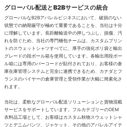
グローバル配送とB2Bサービスの統合
グローバルなB2Bアパレルビジネスにおいて、破損のない
状態での納期厳守が極めて重要であることを、当社は十分
に理解しています。長距離輸送中の押しつぶし、損傷、汚
れを防ぐため、当社の専門梱包チームは、カスタムプリン
トのスウェットシャツすべてに、厚手の強化ポリ袋と輸出
グレードの段ボール箱を使用しています。各輸出用段ボー
ル箱には専用のバーコードが貼付されており、お客様の倉
庫在庫管理システムと完全に連携できるため、カナダとフ
ランスのバイヤーの倉庫管理と受領作業が大幅に簡素化さ
れます。
当社は、柔軟なグローバル配送ソリューションと貨物混載
サービスをサポートしています。フルカテゴリーのOEM
衣料品工場として、お客様はカスタム秋物スウェットシャ
ツとデニムパンツ、ジャケット、その他のアパレルアイテ