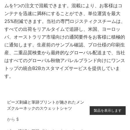
ムを1つの注文で混載できます。混載により、お客様はコ
ンテナを迅速に満杯にすることができ、単位運賃を最大
25%削減できます。当社の専門ロジスティクスチームは、
すべての出荷をリアルタイムで追跡し、米国、ヨーロッ
パ、オーストラリア市場向けの通関要件をお客様に積極的
に通知します。生産前のサンプル確認、プロ仕様の印刷生
産、二重品質検査から最終的なグローバル配送まで、当社
はすべてのグローバル秋物アパレルブランド向けにワンス
トップの統合B2Bカスタマイズサービスを提供していま
す。
ビーズ刺繍と筆跡プリントが施されたメン
ズクルーネックのスウェットシャツ
製品を表示します
から
$