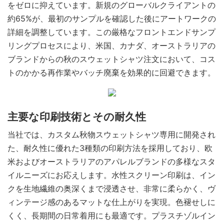
をゼロに抑えています。新規のグローバルクライアントの
約65%が、最初のサンプルを確認した後にアートワークの
詳細を調整しています。この厳格なフロントエンドサンプ
リングプロセスにより、米国、カナダ、オーストラリアの
ブランドからの秋のスウェットシャツ注文において、コス
トのかかる再作業やバッチ廃棄を効果的に回避できます。
主要な印刷技術とその耐久性
当社では、カスタム秋物スウェットシャツ専用に開発され
た、耐久性に優れた3種類の印刷方法を採用しており、欧
米およびオーストラリアのアパレルブランドの多様なスタ
イルニーズにお応えします。水性スクリーン印刷は、イン
クを生地繊維の奥深くまで浸透させ、非常に柔らかく、ヴ
ィンテージ感のあるマットな仕上がりを実現。色褪せしに
くく、長期間の日常着用にも最適です。プラスチゾルイン