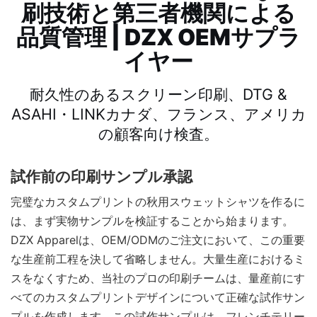
刷技術と第三者機関による
品質管理 | DZX OEMサプラ
イヤー
耐久性のあるスクリーン印刷、DTG &
ASAHI・LINK
カナダ、フランス、アメリカ
の顧客向け検査。
試作前の印刷サンプル承認
完璧なカスタムプリントの秋用スウェットシャツを作るに
は、まず実物サンプルを検証することから始まります。
DZX Apparelは、OEM/ODMのご注文において、この重要
な生産前工程を決して省略しません。大量生産におけるミ
スをなくすため、当社のプロの印刷チームは、量産前にす
べてのカスタムプリントデザインについて正確な試作サン
プルを作成します。この試作サンプルは、フレンチテリー