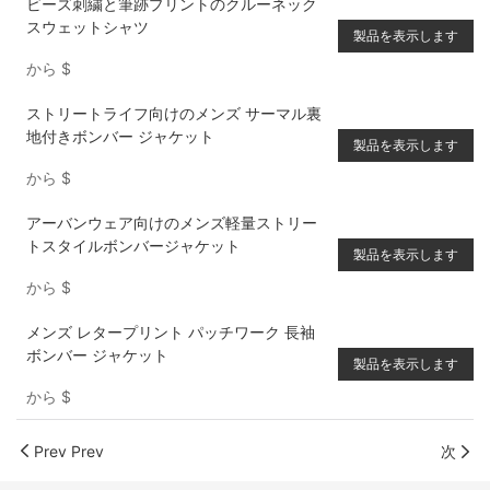
ビーズ刺繍と筆跡プリントのクルーネック
スウェットシャツ
製品を表示します
から
$
ストリートライフ向けのメンズ サーマル裏
地付きボンバー ジャケット
製品を表示します
から
$
アーバンウェア向けのメンズ軽量ストリー
トスタイルボンバージャケット
製品を表示します
から
$
メンズ レタープリント パッチワーク 長袖
ボンバー ジャケット
製品を表示します
から
$
Prev Prev
次