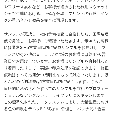
やフリース素材など、お客様が選択された秋用スウェット
シャツ生地における、正確な色調、プリントの質感、イン
クの重ね合わせ効果を完全に再現します。
サンプルが完成し、社内予備検査に合格したら、国際速達
便で発送し、お客様にご確認いただきます。米国のお客様
には通常3〜5営業日以内に完成サンプルをお届けし、フ
ランスやその他のヨーロッパ地域のお客様には約4〜6営
業日でお届けしています。お客様はサンプルを直接触った
り着用したりして、実際の印刷効果を確認できます。修正
依頼はすべて迅速かつ透明性をもって対応いたします。ほ
とんどの色調調整は1営業日以内に完了します。さらに、
最終的に承認されたすべてのサンプルを当社のプロフェッ
ショナルなデジタルカラーライブラリにスキャンします。
この標準化されたデータシステムにより、大量生産におけ
る色の精度をデルタE 1.5以内に管理し、バッチ間の色差