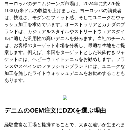
ヨーロッパのデニムジーンズ市場は、2024年に約226億
1000万米ドルの収益を上げました。ヨーロッパの消費者
は、快適さ、モダンなフィット感、そしてユニークなウォ
ッシュ加工を求めています。オーストラリアとカナダのブ
ランドは、カジュアルスタイルやストリートウェアスタイ
ルに適した汎用性の高いデニムを好みます。当社のチーム
は、お客様のターゲット市場を分析し、最適な生地をご提
案します。例えば、米国をターゲットとした装飾付きジャ
ケットには、ヘビーウェイトデニムをお勧めします。フラ
ンスやスペインのファッションブランドには、ユニークな
加工を施したライトウォッシュデニムをお勧めすることも
あります。
デニムのOEM注文にDZXを選ぶ理由
経験豊富な工場と提携することで、大きな違いが生まれま