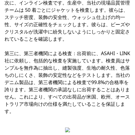
次に、インライン検査です。生産中、当社の現場品質管理
チームは 50 着ごとにジャケットを検査します。彼らは、
ステッチ密度、装飾の安全性、ウォッシュ仕上げの均一
性、サイズの正確性をチェックします。彼らは、ビーズや
クリスタルが洗濯中に紛失しないようにしっかりと固定さ
れていることを確認します。
第三に、第三者機関による検査：出荷前に、ASAHI・LINK
社に依頼し、包括的な検査を実施しています。検査員はサ
ンプルを無作為に抽出し、縫製強度、生地の耐久性、色落
ちのしにくさ、装飾の安定性などをテストします。当社の
デニム製品は、第三者機関による検査で99.8%の合格率を
誇ります。第三者機関の承認なしに出荷することはありま
せん。これにより、すべての出荷品が米国、欧州、オース
トラリア市場向けの仕様を満たしていることを保証しま
す。