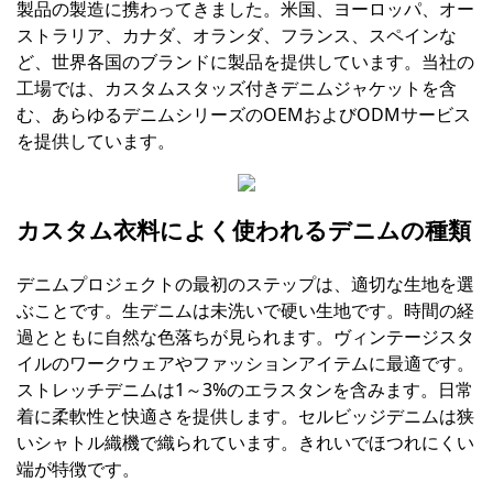
製品の製造に携わってきました。米国、ヨーロッパ、オー
ストラリア、カナダ、オランダ、フランス、スペインな
ど、世界各国のブランドに製品を提供しています。当社の
工場では、カスタムスタッズ付きデニムジャケットを含
む、あらゆるデニムシリーズのOEMおよびODMサービス
を提供しています。
カスタム衣料によく使われるデニムの種類
デニムプロジェクトの最初のステップは、適切な生地を選
ぶことです。生デニムは未洗いで硬い生地です。時間の経
過とともに自然な色落ちが見られます。ヴィンテージスタ
イルのワークウェアやファッションアイテムに最適です。
ストレッチデニムは1～3%のエラスタンを含みます。日常
着に柔軟性と快適さを提供します。セルビッジデニムは狭
いシャトル織機で織られています。きれいでほつれにくい
端が特徴です。