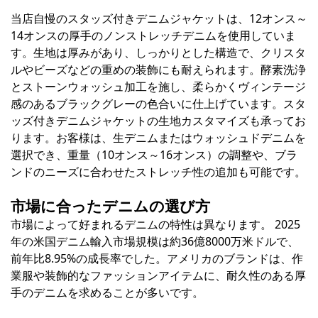
当店自慢のスタッズ付きデニムジャケットは、12オンス～
14オンスの厚手のノンストレッチデニムを使用していま
す。生地は厚みがあり、しっかりとした構造で、クリスタ
ルやビーズなどの重めの装飾にも耐えられます。酵素洗浄
とストーンウォッシュ加工を施し、柔らかくヴィンテージ
感のあるブラックグレーの色合いに仕上げています。スタ
ッズ付きデニムジャケットの生地カスタマイズも承ってお
ります。お客様は、生デニムまたはウォッシュドデニムを
選択でき、重量（10オンス～16オンス）の調整や、ブラ
ンドのニーズに合わせたストレッチ性の追加も可能です。
市場に合ったデニムの選び方
市場によって好まれるデニムの特性は異なります。
2025
年の米国デニム輸入市場規模は約36億8000万米ドルで、
前年比8.95%の成長率でした。アメリカのブランドは、作
業服や装飾的なファッションアイテムに、耐久性のある厚
手のデニムを求めることが多いです。