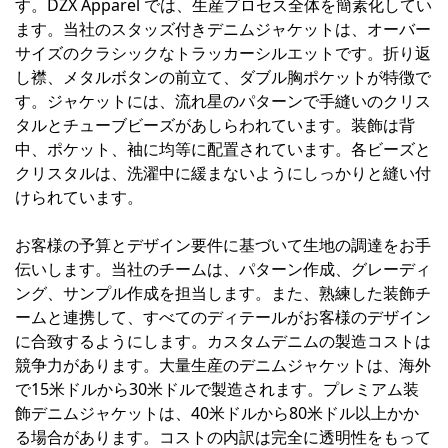
す。DZX Apparel では、生産プロセス全体を簡素化してい
ます。当社のスタッズ付きデニムジャケットは、オーバー
サイズのクラシックなトラッカーシルエットです。折り返
し襟、メタルボタンの前立て、ダブル胸ポケットが特徴で
す。ジャケットには、流れ星のパターンで手縫いのクリス
タルとチューブビーズがあしらわれています。装飾は背
中、ポケット、袖に均等に配置されています。各ビーズと
クリスタルは、洗濯中に緩まないようにしっかりと縫い付
けられています。
お客様の予算とデザイン要件に基づいて生地の調達をお手
伝いします。当社のチームは、パターン作成、グレーディ
ング、サンプル作成を担当します。また、熟練した装飾チ
ームと連携して、すべてのディテールがお客様のデザイン
に合致するようにします。カスタムデニムの製造コストは
競争力があります。大量生産のデニムジャケットは、海外
で15米ドルから30米ドルで製造されます。プレミアム装
飾デニムジャケットは、40米ドルから80米ドル以上かか
る場合があります。コストの内訳は完全に透明性をもって