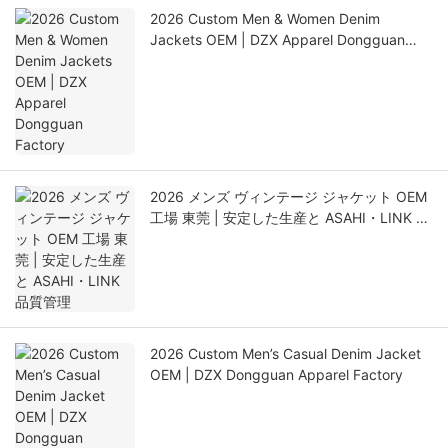
2026 Custom Men & Women Denim
Jackets OEM | DZX Apparel Dongguan
Factory
2026 メンズ ヴィンテージ ジャケット OEM
工場 東莞 | 安定した生産と ASAHI・LINK 品
質管理
2026 Custom Men’s Casual Denim Jacket
OEM | DZX Dongguan Apparel Factory