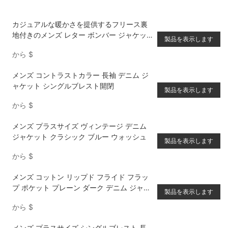
カジュアルな暖かさを提供するフリース裏
地付きのメンズ レター ボンバー ジャケッ
製品を表示します
ト
から
$
メンズ コントラストカラー 長袖 デニム ジ
ャケット シングルブレスト開閉
製品を表示します
から
$
メンズ プラスサイズ ヴィンテージ デニム
ジャケット クラシック ブルー ウォッシュ
製品を表示します
から
$
メンズ コットン リップド フライド フラッ
プ ポケット プレーン ダーク デニム ジャケ
製品を表示します
ット
から
$
メンズ プラスサイズ シングルブレスト 長