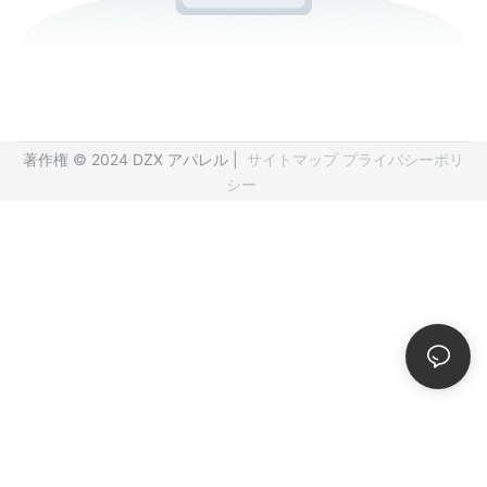
著作権 © 2024 DZX アパレル |
サイトマップ
プライバシーポリ
シー