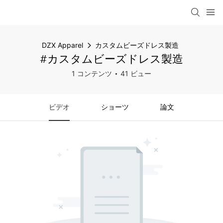
DZX Apparel
カスタムビーズドレス製造
#カスタムビーズドレス製造
1 コンテンツ
41 ビュー
ビデオ
ショーツ
論文