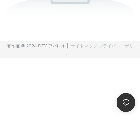
著作権 © 2024 DZX アパレル |
サイトマップ
プライバシーポリ
シー