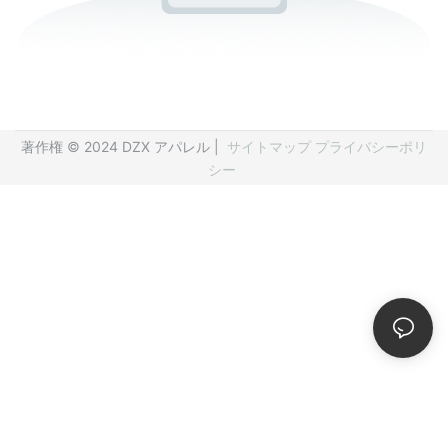
著作権 © 2024 DZX アパレル |
サイトマップ
プライバシーポリ
シー