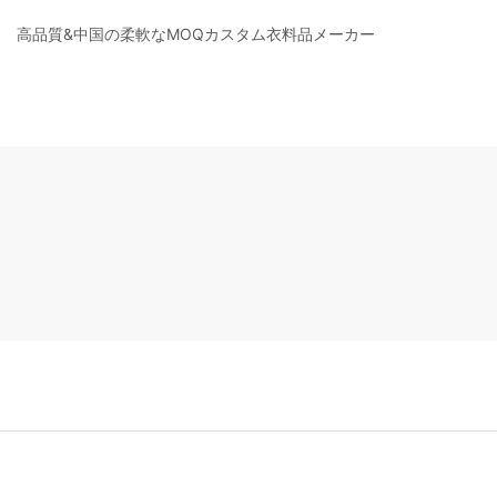
高品質&中国の柔軟なMOQカスタム衣料品メーカー