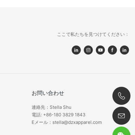
ここで私たちを見つけてください：
お問い合わせ
連絡先：Stella Shu
0086 180 3829 1843
電話: +86-180 3829 1843
Eメール：stella@dzxapparel.com