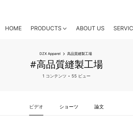
HOME
PRODUCTS
ABOUT US
SERVI
DZX Apparel
高品質縫製工場
#高品質縫製工場
1 コンテンツ
55 ビュー
ビデオ
ショーツ
論文