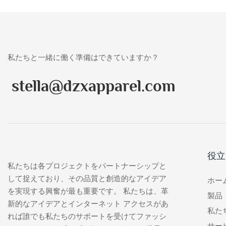
私たちと一緒に働く準備はできていますか？
stella@dzxapparel.com
役立
私たちは各プロジェクトをパートナーシップと
して捉えており、その品質と創造的なアイデア
ホー
を実現する興奮が最も重要です。 私たちは、革
製品
新的なアイデアとインターネット アクセスがあ
私た
れば誰でも私たちのサポートを受けてファッシ
サー