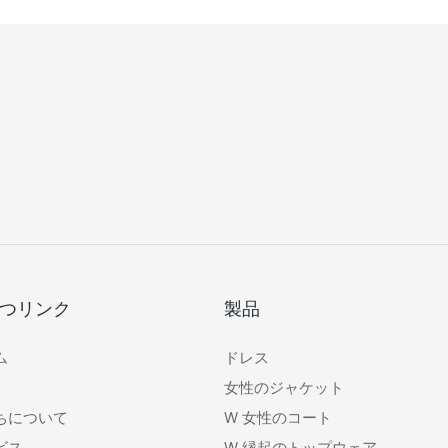
つリンク
製品
ム
ドレス
女性のジャケット
ちについて
W
女性のコート
ビス
W
縁起のトップウェア