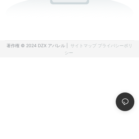
著作権 © 2024 DZX アパレル |
サイトマップ
プライバシーポリ
シー