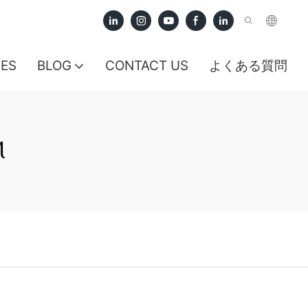
CES
BLOG
CONTACT US
よくある質問
M