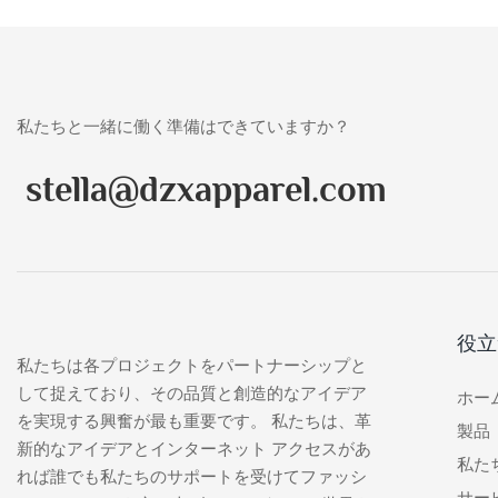
私たちと一緒に働く準備はできていますか？
stella@dzxapparel.com
役立
私たちは各プロジェクトをパートナーシップと
して捉えており、その品質と創造的なアイデア
ホー
を実現する興奮が最も重要です。 私たちは、革
製品
新的なアイデアとインターネット アクセスがあ
私た
れば誰でも私たちのサポートを受けてファッシ
サー