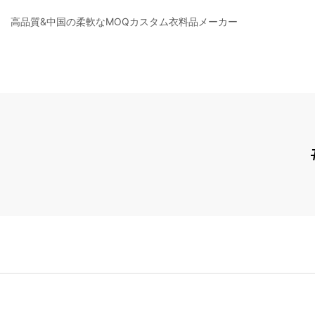
高品質&中国の柔軟なMOQカスタム衣料品メーカー