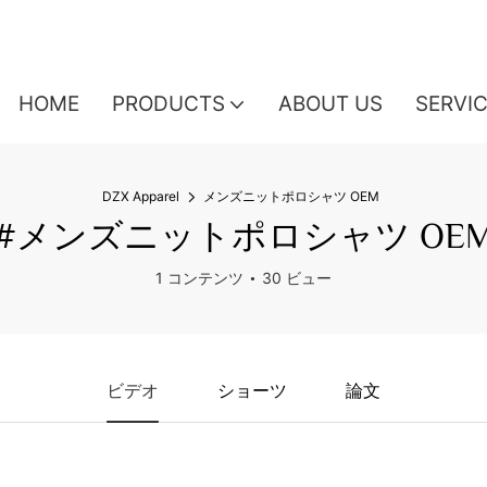
HOME
PRODUCTS
ABOUT US
SERVI
DZX Apparel
メンズニットポロシャツ OEM
#メンズニットポロシャツ OE
1 コンテンツ
30 ビュー
ビデオ
ショーツ
論文