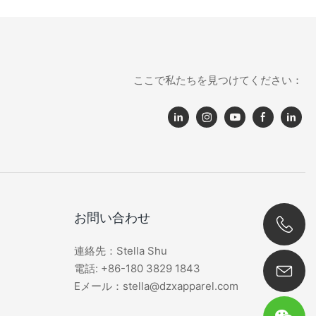
ここで私たちを見つけてください：
お問い合わせ
連絡先：Stella Shu
0086 180 3829 1843
電話: +86-180 3829 1843
Eメール：stella@dzxapparel.com