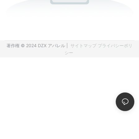
著作権 © 2024 DZX アパレル |
サイトマップ
プライバシーポリ
シー