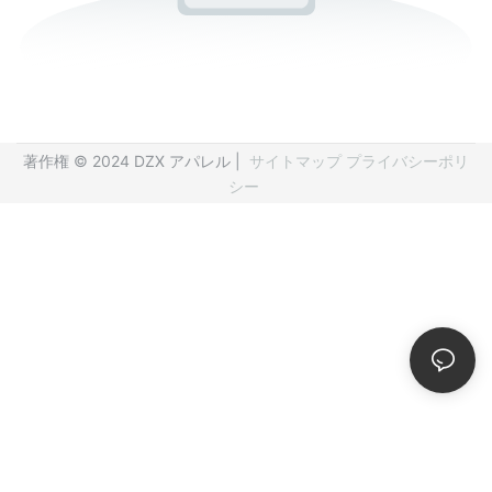
著作権 © 2024 DZX アパレル |
サイトマップ
プライバシーポリ
シー