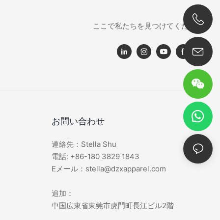
ここで私たちを見つけてください：
0086 180 3829 1843
お問い合わせ
連絡先：Stella Shu
電話: +86-180 3829 1843
Eメール：stella@dzxapparel.com
追加：
中国広東省東莞市虎門町長江ビル2階