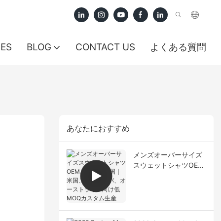
CES
BLOG
CONTACT US
よくある質問
あなたにおすすめ
メンズオーバーサイズ
スウェットシャツOEM
メーカー中国｜米国、
ヨーロッパ、オースト
ラリア向け低MOQカス
タム生産