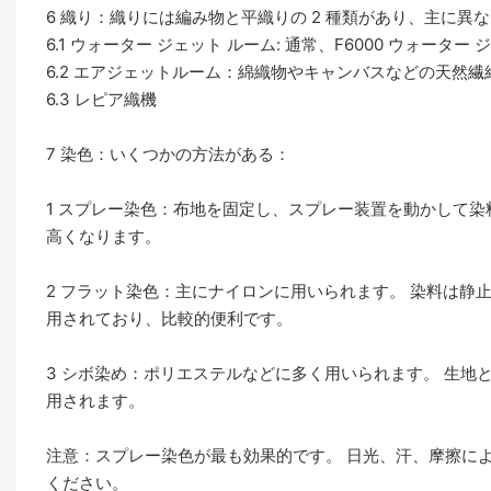
6 織り：織りには編み物と平織りの 2 種類があり、主に異
6.1 ウォーター ジェット ルーム: 通常、F6000 ウォー
6.2 エアジェットルーム：綿織物やキャンバスなどの天然
6.3 レピア織機
7 染色：いくつかの方法がある：
1 スプレー染色：布地を固定し、スプレー装置を動かして染
高くなります。
2 フラット染色：主にナイロンに用いられます。 染料は静止
用されており、比較的便利です。
3 シボ染め：ポリエステルなどに多く用いられます。 生地
用されます。
注意：スプレー染色が最も効果的です。 日光、汗、摩擦に
ください。