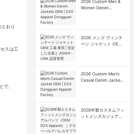
2026 Custom Men &
Women Denim
Jackets OEM | DZX
Apparel Dongguan
のとおり
Factory
2026 メンズ ヴィンテ
ージ ジャケット OEM
ロセスは工
工場 東莞 | 安定した生
産と ASAHI・LINK 品
質管理
2026 Custom Men’s
Casual Denim Jacket
ことで、
OEM | DZX Dongguan
Apparel Factory
2026年製カスタムフィ
ットメンズカジュアル
パンツ（OEM DZX
Apparel）｜グローバ