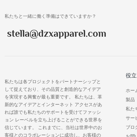
私たちと一緒に働く準備はできていますか？
stella@dzxapparel.com
役立
私たちは各プロジェクトをパートナーシップと
して捉えており、その品質と創造的なアイデア
ホー
を実現する興奮が最も重要です。 私たちは、革
製品
新的なアイデアとインターネット アクセスがあ
私た
れば誰でも私たちのサポートを受けてファッシ
サー
ョン レーベルを立ち上げることができる世界を
ブロ
信じています。 これまでに、当社は世界中のお
客様とのコラボレーションに成功し、お客様の
お問