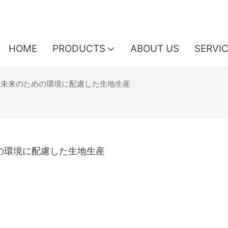
HOME
PRODUCTS
ABOUT US
SERVI
型未来のための環境に配慮した生地生産
の環境に配慮した生地生産