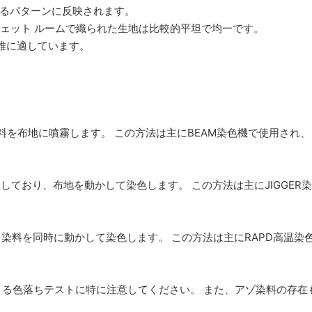
なるパターンに反映されます。
ター ジェット ルームで織られた生地は比較的平坦で均一です。
繊維に適しています。
料を布地に噴霧します。 この方法は主にBEAM染色機で使用され
しており、布地を動かして染色します。 この方法は主にJIGGER
と染料を同時に動かして染色します。 この方法は主にRAPD高温染
よる色落ちテストに特に注意してください。 また、アゾ染料の存在