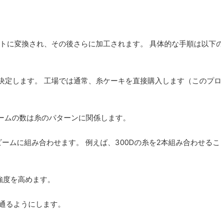
ットに変換され、その後さらに加工されます。 具体的な手順は以下
を決定します。 工場では通常、糸ケーキを直接購入します（このプ
ビームの数は糸のパターンに関係します。
経糸ビームに組み合わせます。 例えば、300Dの糸を2本組み合わせる
強度を高めます。
が通るようにします。