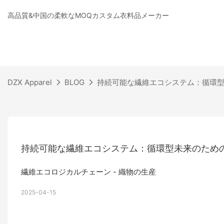
高品質&中国の柔軟なMOQカスタム衣料品メーカー
DZX Apparel
BLOG
持続可能な繊維エコシステム：循環
持続可能な繊維エコシステム：循環型未来のため
繊維エコロジカルチェーン - 織物の生産
2025-04-15