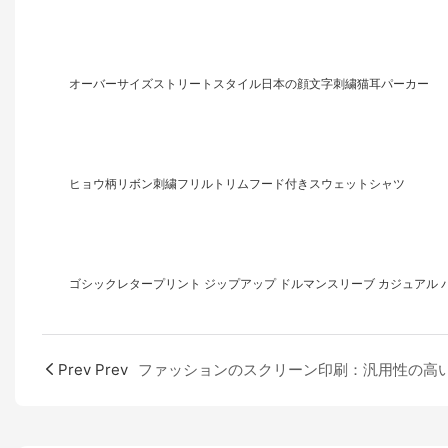
オーバーサイズストリートスタイル日本の顔文字刺繍猫耳パーカー
ヒョウ柄リボン刺繍フリルトリムフード付きスウェットシャツ
ゴシックレタープリント ジップアップ ドルマンスリーブ カジュアル パー
Prev Prev