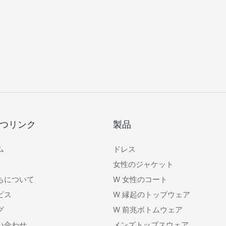
つリンク
製品
ム
ドレス
女性のジャケット
ちについて
W
女性のコート
ビス
W
縁起のトップウェア
グ
W
前兆ボトムウェア
い合わせ
メンズトップスウェア