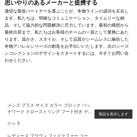
思いやりのあるメーカーと提携する
適切な製造パートナーを選ぶことが、冬物ラインの成功を左右し
ます。私たちは、明確なコミュニケーション、タイムリーな納
品、そして協力的な問題解決に尽力しています。最初の構想から
最終出荷まで、私たちはお客様のチームの一員として業務にあた
ります。温かさ、スタイル、そして品質がシームレスに融合した
冬物アパレルシリーズの創造をお手伝いいたします。次のシーズ
ンコレクションのデザインをスタートするには、今すぐお問い合
わせください。
メンズ プラス サイズ カラー ブロック パッ
チワーク ドローストリング フード付き デ
製品を表示します
ニム ジャケット
から
$
レディース ブラウン フェイクファー コー