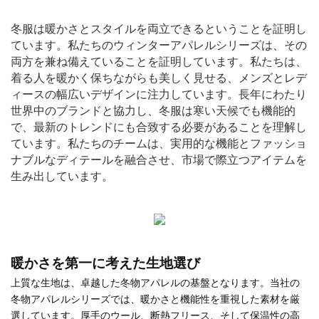
冬服は暖かさとスタイルを両立できるということを証明し
ています。私たちのウィンターアパレルシリーズは、その
両方を兼ね備えていることを証明しています。私たちは、
着る人を暖かく保ちながらも美しく見せる、メンズとレデ
ィースの幅広いデザインに注力しています。長年にわたり
世界中のブランドと協力し、冬服は寒い天候でも機能的
で、最新のトレンドにも合致する必要があることを理解し
ています。私たちのチームは、実用的な機能とファッショ
ナブルなディテールを融合させ、市場で際立つアイテムを
生み出しています。
暖かさを第一に考えた生地選び
上質な生地は、卓越した冬物アパレルの基盤となります。当社の
冬物アパレルシリーズでは、暖かさと機能性を重視した素材を厳
選しています。厚手のウール、断熱フリース、そして保温性の高