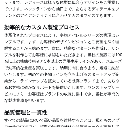
ットまで、レディースは様々な体型に似合うデザインをご用意し
ています。ネックラインから袖口まで、あらゆるディテールをブ
ランドのアイデンティティに合わせてカスタマイズできます。
効率的なカスタム製造プロセス
体系化されたプロセスにより、冬物アパレルシリーズの実現はシ
ンプルです。まず、お客様のデザインビジョンとご要望を深く理
解することから始めます。次に、精密なパターンを作成し、サン
プルを制作してお客様に承認をいただきます。当社の施設には100
名以上の熟練技術者と5本以上の専用生産ラインがあり、スムーズ
で効率的な量産を実現します。納期に間に合うよう、迅速に納品
いたします。初めての冬物ラインを立ち上げるスタートアップ企
業から、ラインナップを拡大している既存ブランドまで、あらゆ
るお客様に確かなサポートを提供いたします。ワンストップサー
ビスにより、お客様はブランドの成長に集中でき、当社が専門的
な製造業務を担います。
品質管理と一貫性
すべての製品において高い品質を維持することは、私たちのアプ
ローチの中核です。複数の段階で厳格な品質チェックを実施して