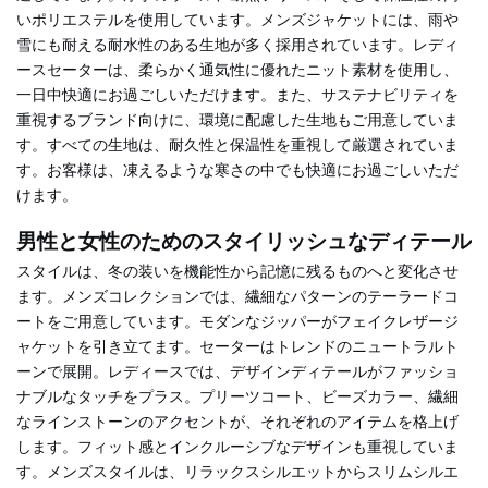
いポリエステルを使用しています。メンズジャケットには、雨や
雪にも耐える耐水性のある生地が多く採用されています。レディ
ースセーターは、柔らかく通気性に優れたニット素材を使用し、
一日中快適にお過ごしいただけます。また、サステナビリティを
重視するブランド向けに、環境に配慮した生地もご用意していま
す。すべての生地は、耐久性と保温性を重視して厳選されていま
す。お客様は、凍えるような寒さの中でも快適にお過ごしいただ
けます。
男性と女性のためのスタイリッシュなディテール
スタイルは、冬の装いを機能性から記憶に残るものへと変化させ
ます。メンズコレクションでは、繊細なパターンのテーラードコ
ートをご用意しています。モダンなジッパーがフェイクレザージ
ャケットを引き立てます。セーターはトレンドのニュートラルト
ーンで展開。レディースでは、デザインディテールがファッショ
ナブルなタッチをプラス。プリーツコート、ビーズカラー、繊細
なラインストーンのアクセントが、それぞれのアイテムを格上げ
します。フィット感とインクルーシブなデザインも重視していま
す。メンズスタイルは、リラックスシルエットからスリムシルエ