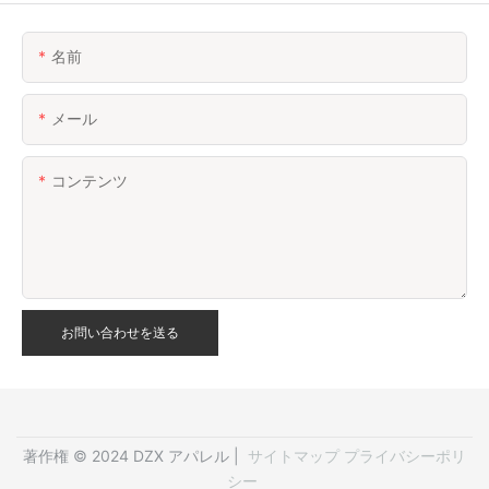
名前
メール
コンテンツ
お問い合わせを送る
著作権 © 2024 DZX アパレル |
サイトマップ
プライバシーポリ
シー