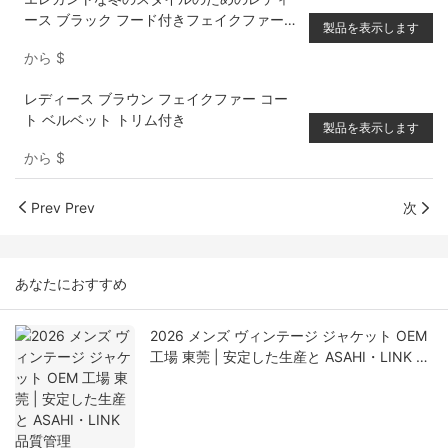
ース ブラック フード付きフェイクファー
製品を表示します
コート
から
$
レディース ブラウン フェイクファー コー
ト ベルベット トリム付き
製品を表示します
から
$
Prev Prev
次
あなたにおすすめ
2026 メンズ ヴィンテージ ジャケット OEM
工場 東莞 | 安定した生産と ASAHI・LINK 品
質管理